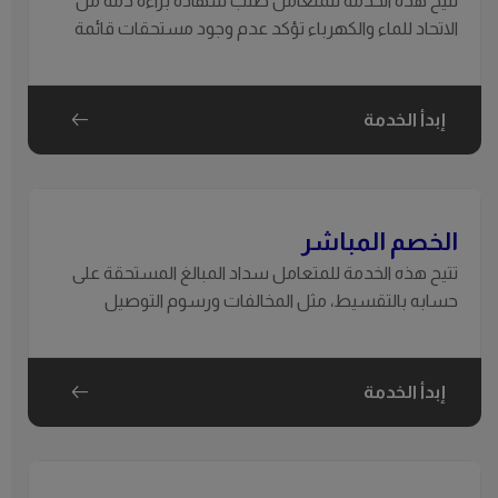
تتيح هذه الخدمة للمتعامل طلب شهادة براءة ذمة من
الاتحاد للماء والكهرباء تؤكد عدم وجود مستحقات قائمة
على الحساب، أو طلب إصدار الفاتورة النهائية وقطع الخدمة
عند إخلاء العقار.
إبدأ الخدمة
الخصم المباشر
تتيح هذه الخدمة للمتعامل سداد المبالغ المستحقة على
حسابه بالتقسيط، مثل المخالفات ورسوم التوصيل
والتعديلات المالية الأخرى.
إبدأ الخدمة