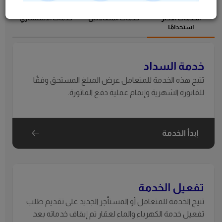
الخدمات الأكثر
خدمات المتعاملين
خدمات الاستشاري
استخدامًا
استعلام عن التطبيق
خدمة السداد
تتيح هذه الخدمة للمتعامل عرض المبلغ المستحق وفقًا
للفاتورة الشهرية وإتمام عملية دفع الفاتورة.
إبدأ الخدمة
تفعيل الخدمة
تتيح الخدمة للمتعامل أو المستأجر الجديد على تقديم طلب
تفعيل خدمة الكهرباء والماء لعقار تم إيقاف خدماته بعد