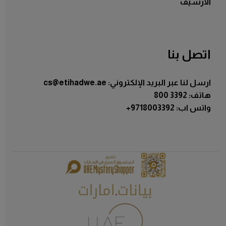
الأرشيف
اتصل بنا
ارسل لنا عبر البريد الإلكتروني: cs@etihadwe.ae
هاتف: 3392 800
:واتس اب
+9718003392