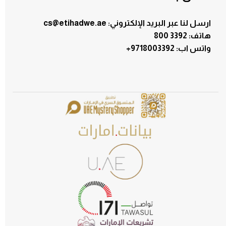
ارسل لنا عبر البريد الإلكتروني: cs@etihadwe.ae
هاتف: 3392 800
:واتس اب
+9718003392