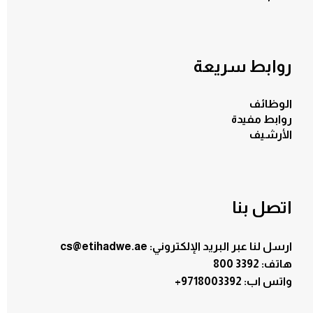
روابط سريعة
الوظائف
روابط مفيدة
الأرشيف
اتصل بنا
ارسل لنا عبر البريد الإلكتروني: cs@etihadwe.ae
هاتف: 3392 800
:واتس اب
+9718003392