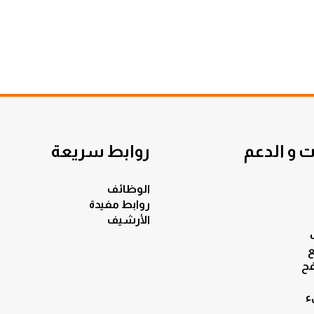
 و الدعم
روابط سريعة
الوظائف
روابط مفيدة
الأرشيف
ع
ح
ء