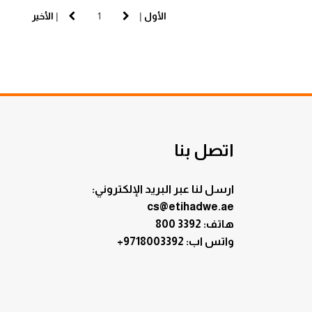
الأول
|
|
الأخير
اتصل بنا
ارسل لنا عبر البريد الإلكتروني:
cs@etihadwe.ae
هاتف: 3392 800
:واتس اب
+9718003392