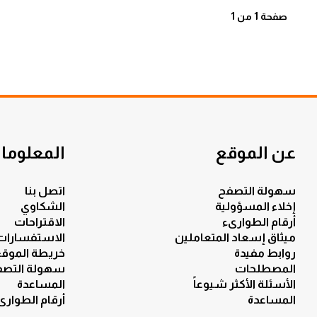
صفحة 1 من 1
عن الموقع
المعلومات
سهولة التصفح
اتصل بنا
إخلاء المسؤولية
الشكاوي
أرقام الطوارىء
الاقتراحات
ميثاق إسعاد المتعاملين
الاستفسارات
روابط مفيدة
خريطة الموق
المصطلحات
سهولة التصف
الأسئلة الأكثر شيوعاً
المساعدة
المساعدة
أرقام الطوارى