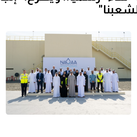
لشعبنا"