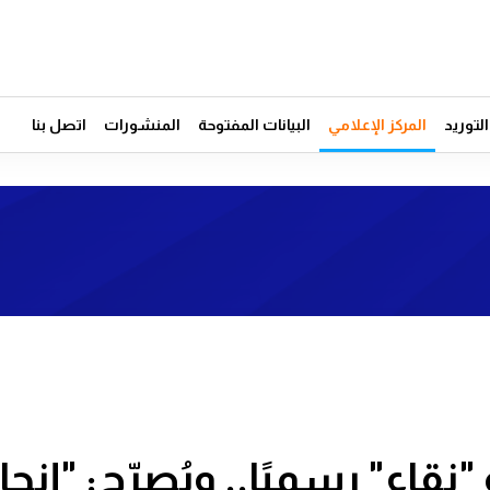
توريد
المركز الإعلامي
البيانات المفتوحة
المنشورات
اتصل بنا
اء" رسميًا.. ويُصرّح: "إنجازٌ 