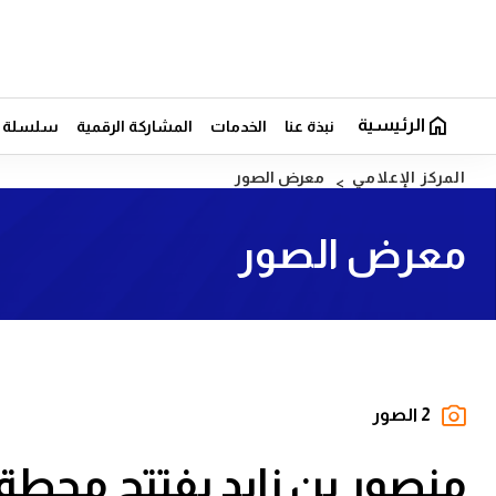
الرئيسية
نبذة عنا
الخدمات
المشاركة الرقمية
سلسلة ال
المركز الإعلامي
معرض الصور
معرض الصور
2 الصور
منصور بن زايد يفتتح محطة "نق