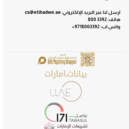
ارسل لنا عبر البريد الإلكتروني: cs@etihadwe.ae
هاتف: 3392 800
:واتس اب
+9718003392