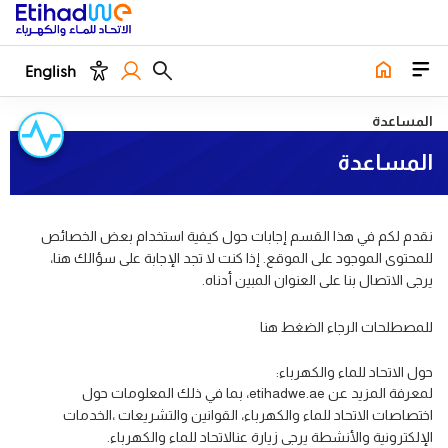
English
المساعدة
المساعدة
نقدم لكم في هذا القسم إجابات حول كيفية استخدام بعض الخصائص
للمحتوى الموجود على الموقع. إذا كنت لا تجد الإجابة على سؤالك هنا،
يرجى الاتصال بنا على العنوان المبين أدناه.
للمصطلحات الرجاء الضغط هنا
حول الاتحاد للماء والكهرباء:
لمعرفة المزيد عن etihadwe.ae، بما في ذلك المعلومات حول
اختصاصات الاتحاد للماء والكهرباء، القوانين والتشريعات ،الخدمات
الإلكترونية والأنشطة يرجى زيارة عنالاتحاد للماء والكهرباء.