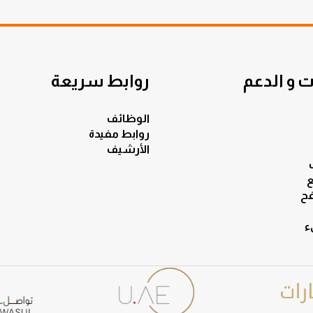
 و الدعم
روابط سريعة
الوظائف
روابط مفيدة
الأرشيف
ع
ح
ء