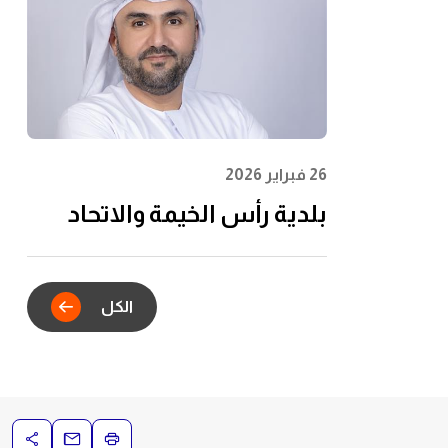
الشباب وتعظيم الأثر
المجتمعي
26 فبراير 2026
بلدية رأس الخيمة والاتحاد
للماء والكهرباء يدشنان
الشراكة الاستراتيجية للتكامل
الكل
الرقمي في خدمات عقود
الإيجار