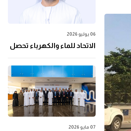
06 يوليو 2026
الاتحاد للماء والكهرباء تحصل
على شهادة الأيزو
55001:2024 في إدارة الأصول
07 مايو 2026