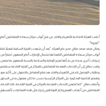
أعلنت الهيئة الاتحادية للكهرباء والماء، عن فتح أبواب مراكز سعادة المتعاملين أمام ال
"كورونا".
وقال محمد محمد صالح، مدير عام الهيئة: "بعد أن شهدت الفترة السابقة تفعيلاً لنظام
إجراءات أخرى عديدة من شأنها تعزيز الوقاية والسلامة بالنسبة للجمهور، بما يضمن
ولفت صالح إلى أن الخدمات المقدمة للمتعاملين بالمراكز في الفترة القادمة ستق
وطلبات التوصيل لخدمتي الكهرباء والماء، بعد قيام المتعامل بالحصول على تأكيد بموعد
وتقتصر الخاصية المذكورة على المراكز الرئيسية حسب ما كان معمول به في السابق.
وأضاف صالح: "كما تتضمن الخدمات المقدمة بالمراكز في الفترة القادمة، تلك الخدم
المتعاملين من أصحاب الهمم وكبار المواطنين إجراء مثل هذه المعاملات بأنفسهم