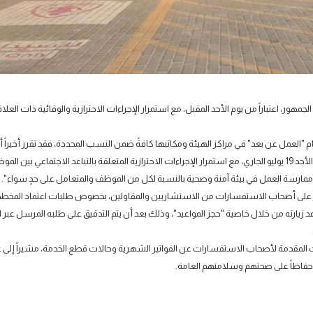
جمهور، اعتباراً من يوم الأحد المقبل، مع استمرار الإجراءات الاحترازية والوقائية ذات العلا
 "العمل عن بعد" في مراكز الهيئة ومكاتبها كافةً ضمن النسب المحددة، فقد تقرر أخيراً أ
أبواب مراكز سعادة المتعاملين التابعة لها بشمال الإمارات أمام الجمهور، اعتباراً من الأحد 19 يوليو الجاري، مع استمرار الإجراءات الاحترازية المتعلقة بالتباعد الاجتم
 ممارسة العمل في بيئة آمنة وصحية بالنسبة لكل من الموظف والمتعامل على حدٍ سواء".
تصر على أصحاب الاستفسارات من الاستشاريين والمقاولين، بخصوص طلبات اعتماد المخطط
 زيارته من خلال خاصية "حجز المواعيد"، وذلك بعد أن يتم التدقيق على طلبه المرسل عبر الب
ات المقدمة لأصحاب الاستفسارات عن الفواتير الشهرية وحالات قطع الخدمة، مشيراً إلى 
 حفاظاً على صحتهم وسلامتهم العامة.