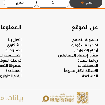
نعم
لا
اقترح
عن الموقع
المعلومات
سهولة التصفح
اتصل بنا
إخلاء المسؤولية
الشكاوي
أرقام الطوارىء
الاقتراحات
ميثاق إسعاد المتعاملين
الاستفسارات
روابط مفيدة
خريطة الموق
المصطلحات
سهولة التصف
الأسئلة الأكثر شيوعاً
المساعدة
المساعدة
أرقام الطوارى