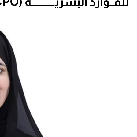
للمــوارد البشريـــــــــــة (CPO)