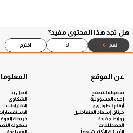
هل تجد هذا المحتوى مفيد؟
نعم
لا
اقترح
عن الموقع
المعلومات
سهولة التصفح
اتصل بنا
إخلاء المسؤولية
الشكاوي
أرقام الطوارىء
الاقتراحات
ميثاق إسعاد المتعاملين
الاستفسارات
روابط مفيدة
خريطة الموق
المصطلحات
سهولة التصف
الأسئلة الأكثر شيوعاً
المساعدة