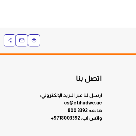
اتصل بنا
ارسل لنا عبر البريد الإلكتروني:
cs@etihadwe.ae
هاتف: 3392 800
:واتس اب
+9718003392