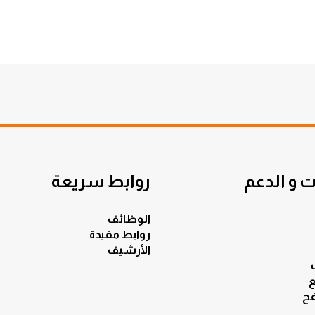
 و الدعم
روابط سريعة
الوظائف
روابط مفيدة
الأرشيف
ع
ح