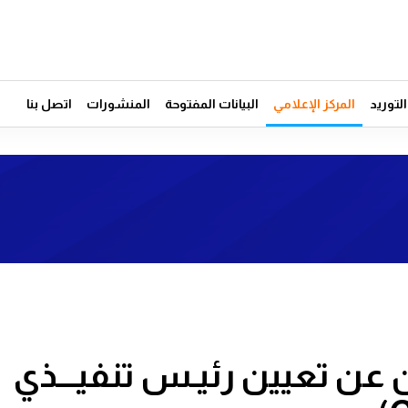
توريد
المركز الإعلامي
البيانات المفتوحة
المنشورات
اتصل بنا
ن عن تعيين رئيـس تنفيـــذي