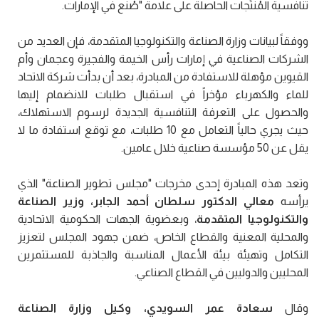
تنافسية المُنتَجات الحاصلة على علامة "صُنع في الإمارات.
ووفقاً لبيانات وزارة الصناعة والتكنولوجيا المتقدمة، فإن العديد من
الشركات الصناعية في إمارات رأس الخيمة والفجيرة وعجمان وأم
القيوين مؤهلة للاستفادة من المبادرة، بعد أن بدأت شركة الاتحاد
للماء والكهرباء مؤخراً في استقبال طلبات للانضمام إليها
والحصول على التعرفة التنافسية الجديدة لرسوم الاستهلاك،
حيث يجري حالياً التعامل مع 10 طلبات، مع توقع استفادة ما لا
يقل عن 50 مؤسسة صناعية خلال عامين.
وتعد هذه المبادرة إحدى مخرجات "مجلس تطوير الصناعة" الذي
يرأسه
معالي الدكتور سلطان أحمد الجابر، وزير الصناعة
والتكنولوجيا المتقدمة
، وبعضوية الجهات الحكومية الاتحادية
والمحلية المعنية والقطاع الخاص، ضمن جهود المجلس لتعزيز
التكامل وتهيئة بيئة الأعمال المناسبة والجاذبة للمستثمرين
المحليين والدوليين في القطاع الصناعي.
وقال
سعادة عمر السويدي، وكيل وزارة الصناعة