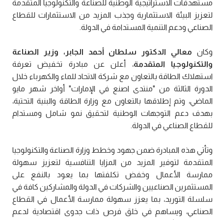
مستهدفات الاستراتيجية الوطنية للصناعة والتكنولوجيا المتقدمة
لتعزيز البيئة الاستثمارية وجذب المزيد من الاستثمارات للقطاع
الصناعي ودعم التنمية المستدامة في الدولة.
وكان
معالي الدكتور سلطان أحمد الجابر، وزير الصناعة
والتكنولوجيا المتقدمة
، أعلن عن مبادرة تخفيض تعرفة
استهلاك الطاقة بالتعاون مع شركة الاتحاد للماء والكهرباء خلال
الدورة الثالثة من "منتدى اصنع في الإمارات" أواخر شهر مايو
الماضي، وتم إطلاقها بالتعاون مع وزارة الطاقة والبنية التحتية،
بهدف دعم التوجهات الوطنية لتحقيق نمو شامل ومستدام
للقطاع الصناعي في الدولة.
وتأتي هذه المبادرة ضمن جهود وخطط وزارة الصناعة والتكنولوجيا
المتقدمة لتوفير المزيد من المزايا التنافسية لتعزيز سهولة
ممارسة الأعمال وخفض تكلفتها بما يعود بالنفع على
المستثمرين الصناعيين والشركات في الدولة والمشاركين كافة في
سلسلة التوريد، بما يعزز سهولة ممارسة الأعمال في القطاع
الصناعي، ويساهم في خلق فرص ذات جدوى اقتصادية لدعم