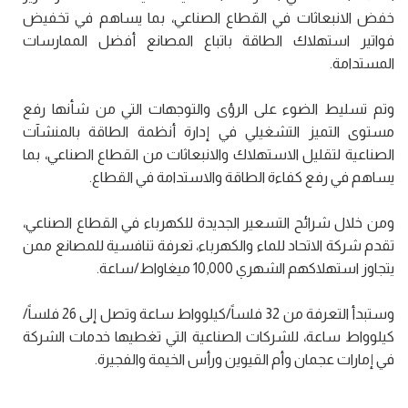
خفض الانبعاثات في القطاع الصناعي، بما يساهم في تخفيض
فواتير استهلاك الطاقة باتباع المصانع أفضل الممارسات
المستدامة.
وتم تسليط الضوء على الرؤى والتوجهات التي من شأنها رفع
مستوى التميز التشغيلي في إدارة أنظمة الطاقة بالمنشآت
الصناعية لتقليل الاستهلاك والانبعاثات من القطاع الصناعي، بما
يساهم في رفع كفاءة الطاقة والاستدامة في القطاع.
ومن خلال شرائح التسعير الجديدة للكهرباء في القطاع الصناعي،
تقدم شركة الاتحاد للماء والكهرباء، تعرفة تنافسية للمصانع ممن
يتجاوز استهلاكهم الشهري 10,000 ميغاواط/ساعة.
وستبدأ التعرفة من 32 فلساً/كيلوواط ساعة وتصل إلى 26 فلساً/
كيلوواط ساعة، للشركات الصناعية التي تغطيها خدمات الشركة
في إمارات عجمان وأم القيوين ورأس الخيمة والفجيرة.