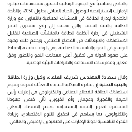
والخاص وتماشياً مع الجهود الوطنية لتحقيق مستهدفات مبادرة
الإمارات الاستراتيجية للوصول للحياد المناخي بحلول 2050، واللائحة
الاتحادية لإدارة الطاقة في المنشآت الصناعية بالتعاون مع وزارة
الطاقة والبنية التحتية، والتي تهدف إلى رفع مستوى التميز
التشغيلي في إدارة أنظمة الطاقة بالمنشآت الصناعية لتقليل
الاستهلاك والانبعاثات من القطاع الصناعي، ويدعم ذلك جهود
التوسع في النمو والتنافسية الصناعية، وفي الوقت نفسه، الحفاظ
على جهود الدولة في تحقيق أعلى معدلات النمو والتطور وفق
معايير وممارسات الاستدامة والالتزامات البيئية الوطنية.
وقال
سعادة المهندس شريف العلماء، وكيل وزارة الطاقة
والبنية التحتية
إن مبادرة الهيكلية الجديدة المعدّلة لتعرفة رسوم
استهلاك الطاقة للقطاع الصناعي والتكنولوجي في إمارات رأس
الخيمة والفجيرة وعجمان وأم القيوين، تأتي ضمن جهودنا
المستمرة لتعزيز التنمية المستدامة ودعم الاقتصاد الوطني
والتكنولوجي، بما يساهم في تحقيق التنوع الاقتصادي، وزيادة
القدرة التنافسية لدولة الإمارات على الصعيدين الإقليمي والعالمي.