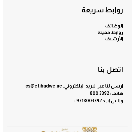
روابط سريعة
الوظائف
روابط مفيدة
الأرشيف
اتصل بنا
ارسل لنا عبر البريد الإلكتروني: cs@etihadwe.ae
هاتف: 3392 800
:واتس اب
+9718003392