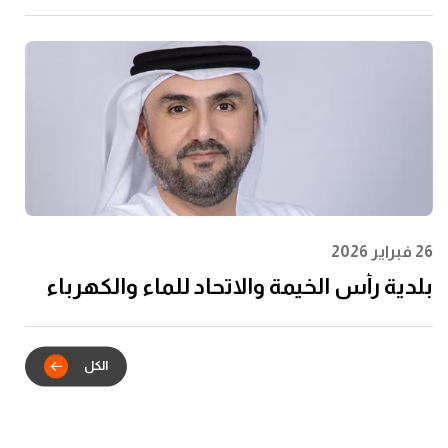
لرابطة المحترفين الإماراتية لتعزيز مشاركة
الشباب وتعظيم الأثر المجتمعي
26 فبراير 2026
بلدية رأس الخيمة والاتحاد للماء والكهرباء
يدشنان الشراكة الاستراتيجية للتكامل
الرقمي في خدمات عقود الإيجار