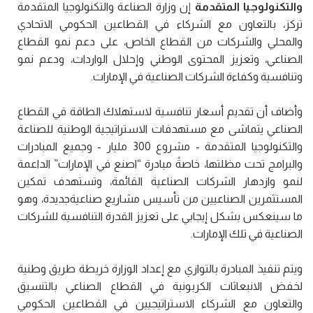
والتكنولوجيا المتقدمة
إن وزارة الصناعة والتكنولوجيا المتقدمة
تركز، بالتعاون مع الشركاء في القطاعين الحكومي الاتحادي
والمحلي والشركات من القطاع الخاص، على دعم نمو القطاع
الصناعي، وتعزيز المحتوى الوطني وإحلال الواردات، ودعم نمو
وتنافسية وكفاءة الشركات الصناعية في الإمارات.
وأضاف أن تقديم أسعار تنافسية لاستهلاك الطاقة في القطاع
الصناعي يتماشى مع مستهدفات الاستراتيجية الوطنية للصناعة
والتكنولوجيا المتقدمة - مشروع 300 مليار - وجميع المبادرات
والبرامج تحت مظلتها، خاصةً مبادرة “اصنع في الإمارات” الداعمة
لنمو وازدهار الشركات الصناعية القائمة، وتستهدف تمكين
المستثمرين الصناعيين من تأسيس مشاريع صناعيةجديدة، وهو
ما سينعكس بشكل إيجابي على تعزيز القدرة التنافسية للشركات
الصناعية في تلك الإمارات.
ويتم تنفيذ المبادرة بالتوازي مع إعداد الوزارة خريطة طريق وطنية
لخفض الانبعاثات الكربونية في القطاع الصناعي بالتنسيق
والتعاون مع الشركاء الاستراتيجيين في القطاعين الحكومي