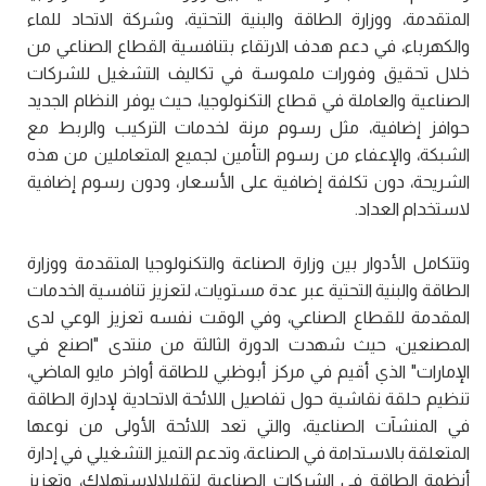
المتقدمة، ووزارة الطاقة والبنية التحتية، وشركة الاتحاد للماء
والكهرباء، في دعم هدف الارتقاء بتنافسية القطاع الصناعي من
خلال تحقيق وفورات ملموسة في تكاليف التشغيل للشركات
الصناعية والعاملة في قطاع التكنولوجيا، حيث يوفر النظام الجديد
حوافز إضافية، مثل رسوم مرنة لخدمات التركيب والربط مع
الشبكة، والإعفاء من رسوم التأمين لجميع المتعاملين من هذه
الشريحة، دون تكلفة إضافية على الأسعار، ودون رسوم إضافية
لاستخدام العداد.
وتتكامل الأدوار بين وزارة الصناعة والتكنولوجيا المتقدمة ووزارة
الطاقة والبنية التحتية عبر عدة مستويات، لتعزيز تنافسية الخدمات
المقدمة للقطاع الصناعي، وفي الوقت نفسه تعزيز الوعي لدى
المصنعين، حيث شهدت الدورة الثالثة من منتدى "اصنع في
الإمارات" الذي أقيم في مركز أبوظبي للطاقة أواخر مايو الماضي،
تنظيم حلقة نقاشية حول تفاصيل اللائحة الاتحادية لإدارة الطاقة
في المنشآت الصناعية، والتي تعد اللائحة الأولى من نوعها
المتعلقة بالاستدامة في الصناعة، وتدعم التميز التشغيلي في إدارة
أنظمة الطاقة في الشركات الصناعية لتقليلالاستهلاك، وتعزيز