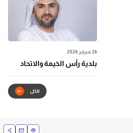
الشباب وتعظيم الأثر
المجتمعي
26 فبراير 2026
بلدية رأس الخيمة والاتحاد
للماء والكهرباء يدشنان
الشراكة الاستراتيجية للتكامل
الكل
الرقمي في خدمات عقود
الإيجار