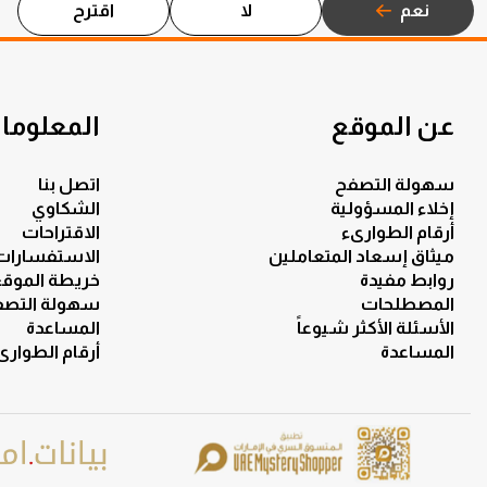
نعم
لا
اقترح
عن الموقع
المعلومات
سهولة التصفح
اتصل بنا
إخلاء المسؤولية
الشكاوي
أرقام الطوارىء
الاقتراحات
ميثاق إسعاد المتعاملين
الاستفسارات
روابط مفيدة
خريطة الموق
المصطلحات
سهولة التصف
الأسئلة الأكثر شيوعاً
المساعدة
المساعدة
أرقام الطوارى