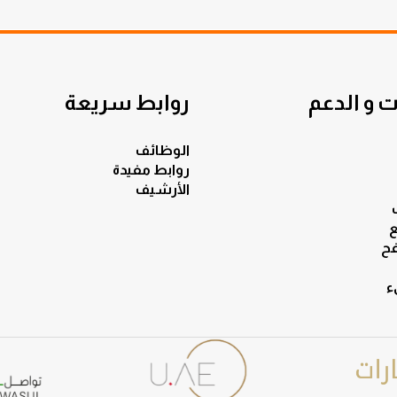
 و الدعم
روابط سريعة
الوظائف
روابط مفيدة
الأرشيف
ع
ح
ء