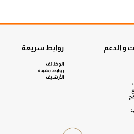
 و الدعم
روابط سريعة
الوظائف
روابط مفيدة
الأرشيف
ع
ح
ء