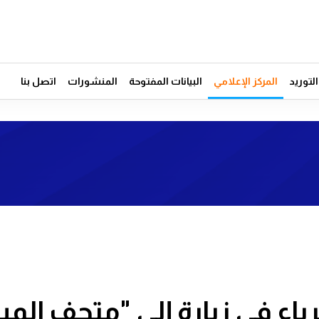
توريد
المركز الإعلامي
البيانات المفتوحة
المنشورات
اتصل بنا
رباء في زيارة إلى "متحف الم