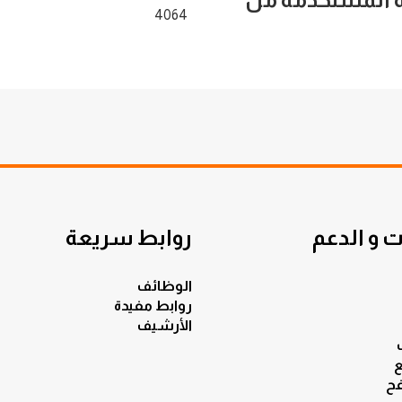
4064
 و الدعم
روابط سريعة
الوظائف
روابط مفيدة
الأرشيف
ع
ح