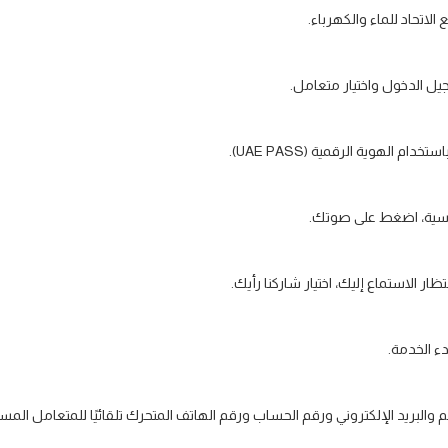
الاتحاد للماء والكهرباء.
ل الدخول واختيار متعامل.
ام الهوية الرقمية (UAE PASS).
ئيسية، اضغط على صوتك.
ر الاستماع إليك، اختيار شاركنا رأيك.
ء الخدمة.
 والبريد الإلكتروني ورقم الحساب ورقم الهاتف المتحرك تلقائيًا للمتعامل الم