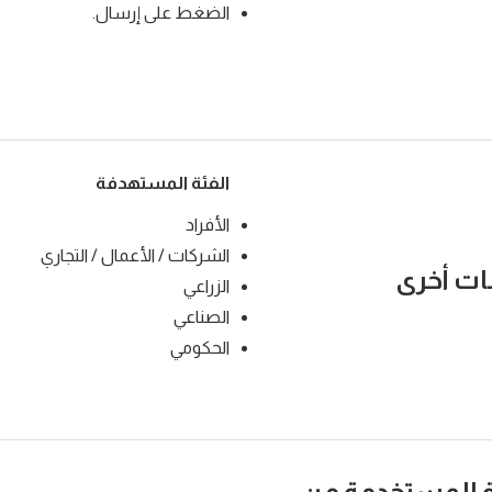
الضغط على إرسال.
الفئة المستهدفة
الأفراد
الشركات / الأعمال / التجاري
ت أخرى
الزراعي
الصناعي
الحكومي
 المستخدمة من