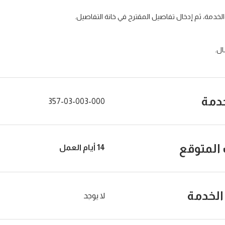
الخدمة، ثم إدخال تفاصيل المقترح في خانة التفاصيل.
ل.
خدمة
357-03-003-000
المتوقع
14
أيام العمل
لخدمة
لا يوجد