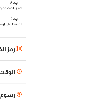
خطوة 8
اختيار المنطقة و
خطوة 9
الضغط على إرسا
رمز ال
الوقت 
رسوم ا