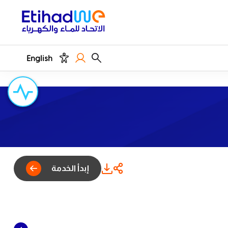
English
إبدأ الخدمة