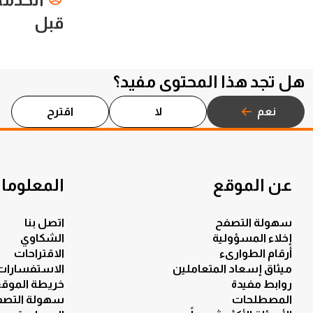
قبل
هل تجد هذا المحتوى مفيد؟
نعم
لا
اقترح
عن الموقع
المعلومات
سهولة التصفح
اتصل بنا
إخلاء المسؤولية
الشكاوي
أرقام الطوارىء
الاقتراحات
ميثاق إسعاد المتعاملين
الاستفسارات
روابط مفيدة
خريطة الموق
المصطلحات
سهولة التصف