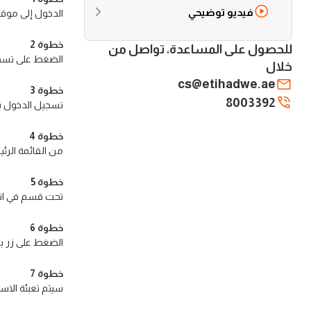
فيديو توضيحي
الدخول إلى موقع 
خطوة 2
للحصول على المساعدة، تواصل من
الضغط على تسجي
خلال
cs@etihadwe.ae
خطوة 3
8003392
تسجيل الدخول باستخد
خطوة 4
من القائمة الر
خطوة 5
تحت قسم في انتظا
خطوة 6
الضغط على زر بد
خطوة 7
سيتم تعبئة الاسم