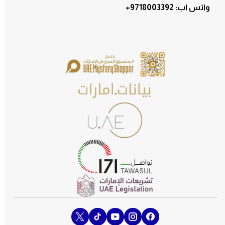
:واتس اب
+9718003392