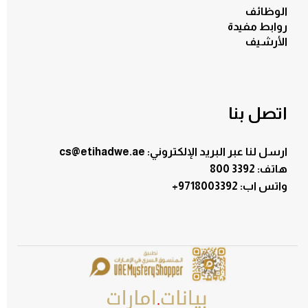
الوظائف
روابط مفيدة
الأرشيف
اتصل بنا
ارسل لنا عبر البريد الإلكتروني: cs@etihadwe.ae
هاتف: 3392 800
:واتس اب
+9718003392