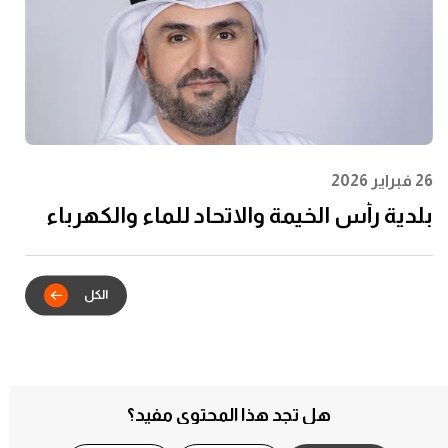
26 فبراير 2026
بلدية رأس الخيمة والاتحاد للماء والكهرباء
يدشنان الشراكة الاستراتيجية للتكامل
الرقمي في خدمات عقود الإيجار
هل تجد هذا المحتوى مفيد؟