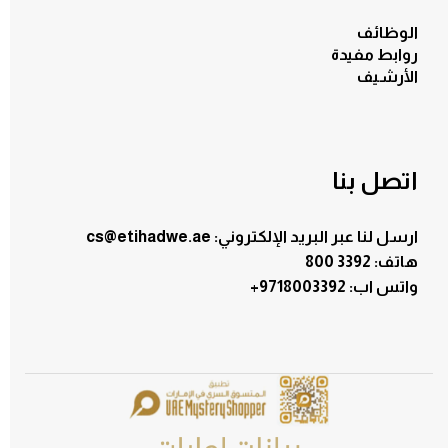
الوظائف
روابط مفيدة
الأرشيف
اتصل بنا
ارسل لنا عبر البريد الإلكتروني: cs@etihadwe.ae
هاتف: 3392 800
:واتس اب
+9718003392