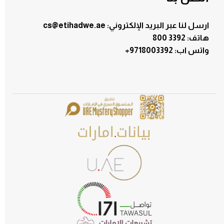
ارسل لنا عبر البريد الإلكتروني: cs@etihadwe.ae
هاتف: 3392 800
:واتس اب
+9718003392