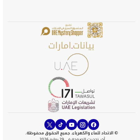
© الاتحاد للماء والكهرباء. جميع الحقوق محفوظة.
آخر تحديث للصفحة في 29 يوليو 2026.