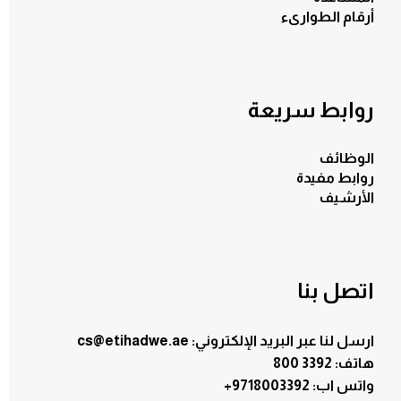
أرقام الطوارىء
روابط سريعة
الوظائف
روابط مفيدة
الأرشيف
اتصل بنا
ارسل لنا عبر البريد الإلكتروني: cs@etihadwe.ae
هاتف: 3392 800
:واتس اب
+9718003392