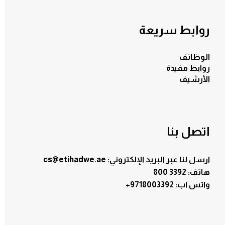
روابط سريعة
الوظائف
روابط مفيدة
الأرشيف
اتصل بنا
ارسل لنا عبر البريد الإلكتروني: cs@etihadwe.ae
هاتف: 3392 800
:واتس اب
+9718003392