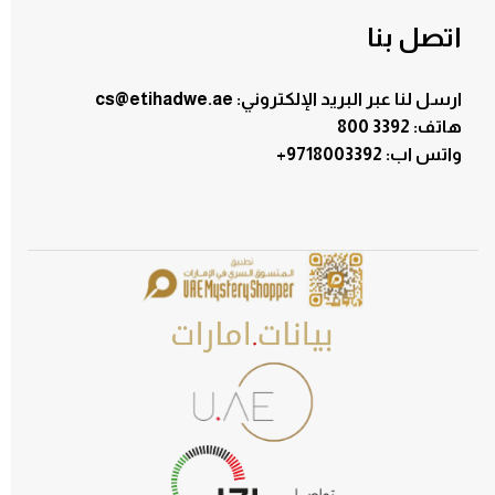
اتصل بنا
ارسل لنا عبر البريد الإلكتروني: cs@etihadwe.ae
هاتف: 3392 800
:واتس اب
+9718003392