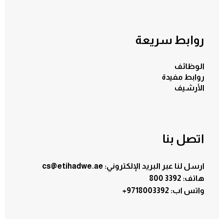
روابط سريعة
الوظائف
روابط مفيدة
الأرشيف
اتصل بنا
ارسل لنا عبر البريد الإلكتروني: cs@etihadwe.ae
هاتف: 3392 800
:واتس اب
+9718003392