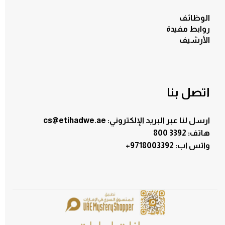
الوظائف
روابط مفيدة
الأرشيف
اتصل بنا
ارسل لنا عبر البريد الإلكتروني: cs@etihadwe.ae
هاتف: 3392 800
:واتس اب
+9718003392