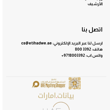
الأرشيف
اتصل بنا
ارسل لنا عبر البريد الإلكتروني: cs@etihadwe.ae
هاتف: 3392 800
:واتس اب
+9718003392