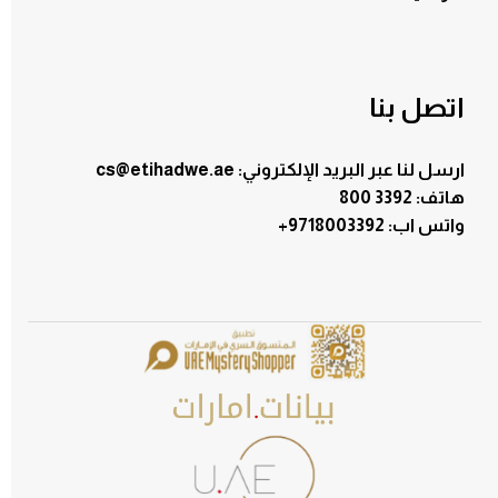
اتصل بنا
ارسل لنا عبر البريد الإلكتروني: cs@etihadwe.ae
هاتف: 3392 800
:واتس اب
+9718003392