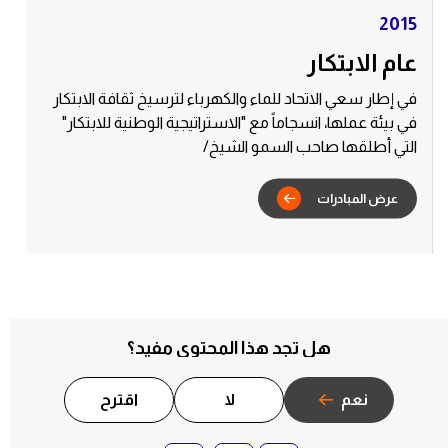
2015
بادرات
عام الابتكار
في إطار سعي الاتحاد للماء والكهرباء لترسيخ ثقافة الابتكار
في بيئة عملها، انسجاماً مع "الاستراتيجية الوطنية للابتكار"
التي أطلقها صاحب السمو الشيخ/
هل تجد هذا المحتوى مفيد؟
نعم
لا
اقترح