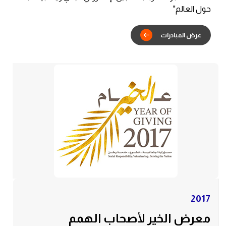
حول العالم"
بادرات
2017
معرض الخير لأصحاب الهمم