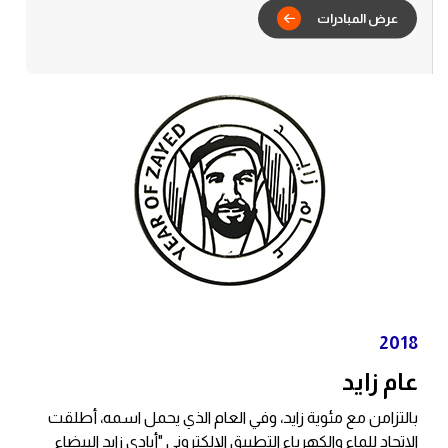
2018
عام زايد
بالتزامن مع مئوية زايد، وفي العام الذي يحمل اسمه، أطلقت
الاتحاد للماء والكهرباء التطبيق الإلكتروني "أيادي زايد البيضاء