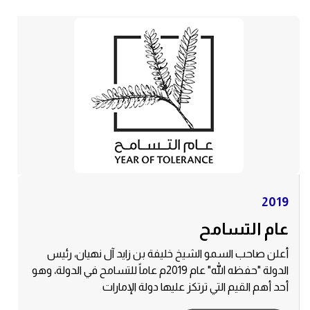
2019
عام التسامح
أعلن صاحب السمو الشيخ خليفة بن زايد آل نهيان، رئيس
الدولة "حفظه الله" عام 2019م عاماً للتسامح في الدولة، وهو
بادرات
أحد أهم القيم التي ترتكز عليها دولة الإمارات