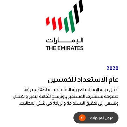
بادرات
2020
عام الاستعداد للخمسين
تدخل دولة الإمارات العربية المتحدة سنة 2020م، برؤية
طموحة تستشرف المستقبل، وترسخ لثقافة التميز والابتكار،
وتسعى إلى تحقيق الاستدامة والريادة في شتى المجالات.