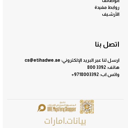
الوظائف
روابط مفيدة
الأرشيف
اتصل بنا
ارسل لنا عبر البريد الإلكتروني: cs@etihadwe.ae
هاتف: 3392 800
:واتس اب
+9718003392