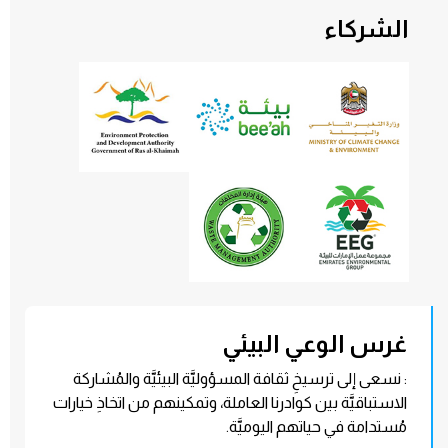
الشركاء
غرس الوعي البيئي
: نسعى إلى ترسيخِ ثقافة المسؤوليَّة البيئيَّة والمُشاركة
الاستباقيَّة بين كوادرنا العاملة، وتمكينهم من اتخاذِ خيارات
مُستدامة في حياتهم اليوميَّة.