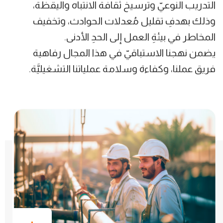
التدريب النوعيّ وترسيخ ثقافة الانتباه واليقظة،
وذلك بهدفِ تقليل مُعدلات الحوادث، وتخفيف
المخاطر في بيئةِ العمل إلى الحدِ الأدنى.
يضمن نهجنا الاستباقيّ في هذا المجال رفاهية
فريق عملنا، وكفاءة وسلامة عملياتنا التشغيليَّة.