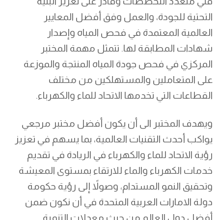
فني متعدد التخصصات وقادر على تعزيز البنية
التحتية للجودة، والعمل وفق أفضل المعايير
العالمية المعتمدة في فحص المياه وإصدار
شهادات المطابقة لها. تتمثل مهمة المختبر
المركزي في فحص جودة المياه المنتجة والموزعة
على المتعاملين والمستهلكين من مختلف
القطاعات التي تخدمها الاتحاد للماء والكهرباء.
ويهدف المختبر الى أن يكون أفضل مختبر مرجعي
يواكب أحدث التقنيات العالمية، بما يسهم في تعزيز
رؤية الاتحاد للماء والكهرباء في الريادة في تقديم
خدمات الكهرباء والماء للارتقاء بمستوى المعيشة
وتحقيق النمو المستدام، وصولاً إلى رؤية حكومة
دولة الامارات العربية المتحدة في أن نكون ضمن
أفضل دول العالم من حيث معدلات التنمية