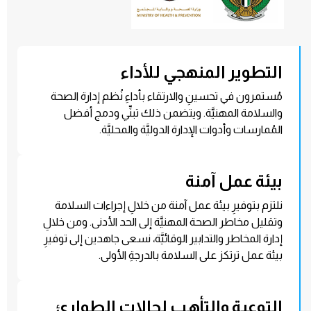
التطوير المنهجي للأداء
مُستمرون في تحسينِ والارتقاء بأداءِ نُظم إدارة الصحة
والسلامة المهنيَّة. ويتضمن ذلك تبنِّي ودمج أفضل
المُمارسات وأدوات الإدارة الدوليَّة والمحليَّة.
بيئة عمل آمنة
نلتزم بتوفيرِ بيئة عمل آمنة من خلالِ إجراءات السلامة
وتقليل مخاطر الصحة المهنيَّة إلى الحد الأدنى. ومن خلالِ
إدارة المخاطر والتدابير الوقائيَّة، نسعى جاهدين إلى توفيرِ
بيئة عمل ترتكز على السلامة بالدرجةِ الأولى.
التوعية والتأهب لحالات الطوارئ