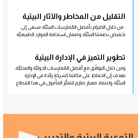
التقليل من المخاطر والآثار البيئية
: من خلالِ الالتزام بأفضلِ المُمارسات البيئيَّة، نسعى إلى
تخفيضِ بصمتنا البيئيَّة، وضمان استدامة الموارد الطبيعيَّة.
تطوير التميز في الإدارة البيئية
ومن خلالِ التوافُق مع أفضلِ المُمارسات الدوليَّة والمحليَّة،
نهدف إلى الحفاظِ على مكانتنا كشركةٍ رائدة في الإدارةِ
البيئيَّة، واعتماد معيار صارم للتميُّز المأمول في هذا القطاع.
التوعية البيئية والتدريب