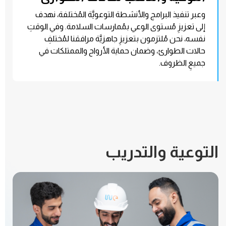
وعبر تنفيذ البرامج والأنشطة التوعويَّة المُختلفة، نهدف
إلى تعزيزِ مُستوى الوعي بمُمارسات السلامة. وفي الوقتِ
نفسه، نحن مُلتزمون بتعزيزِ جاهزيَّة مرافقنا لمُختلفِ
حالات الطوارئ، وضمان حماية الأرواح والممتلكات في
جميعِ الظروف.
التوعية والتدريب