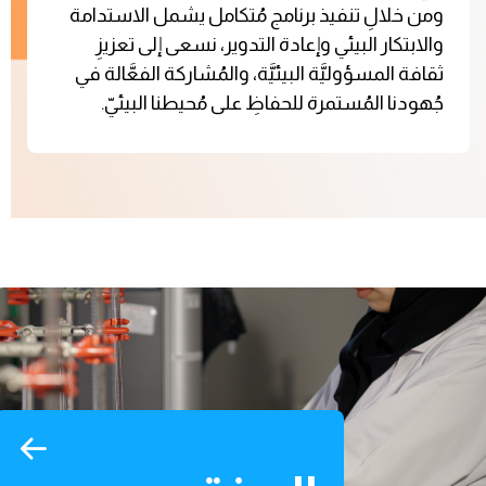
ومن خلالِ تنفيذ برنامج مُتكامل يشمل الاستدامة
والابتكار البيئي وإعادة التدوير، نسعى إلى تعزيزِ
ثقافة المسؤوليَّة البيئيَّة، والمُشاركة الفعَّالة في
جُهودنا المُستمرة للحفاظِ على مُحيطنا البيئيّ.