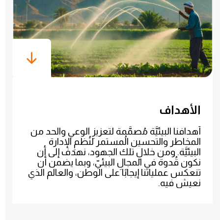
الأهداف
أهدافنا البيئيَّة مُصمَّمة لتعزيزِ الوعي والحد من
المخاطر والتحسين الُمستمر لنُظمِ الإدارة
البيئيَّة. ومن خلالِ تلك الجهود، نهدف إلى أن
نكون قُدوة في المجالِ البيئيّ، وبما يضمن أن
تنعكس عملياتنا إيجابًا على الوطن، والعالم الذي
نعيش فيه.