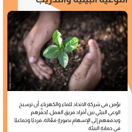
نؤمن في شركةِ الاتحاد للماء والكهرباء، أن ترسيخ
الوعي البيئي بين أفراد فريق العمل، يُحفِّزهم
ويدفعهم إلى الإسهامِ بصورةٍ فعَّالة، فرديًا وجماعيًا
في حمايةِ البيئة.