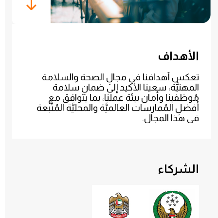
الأهداف
تعكس أهدافنا في مجالِ الصحة والسلامة
المهنيَّة، سعينا الأكيد إلى ضمانِ سلامة
مُوظفينا وأمان بيئة عملنا، بما يتوافق مع
أفضلِ المُمارسات العالميَّة والمحليَّة المُتَّبعة
في هذا المجال.
الشركاء