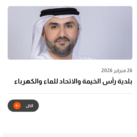
الشباب وتعظيم الأثر المجتمعي
26 فبراير 2026
بلدية رأس الخيمة والاتحاد للماء والكهرباء
يدشنان الشراكة الاستراتيجية للتكامل
الرقمي في خدمات عقود الإيجار