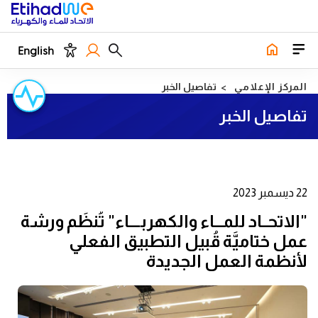
English
المركز الإعلامي
تفاصيل الخبر
تفاصيل الخبر
22 ديسمبر 2023
"الاتحــاد للمـــاء والكهربــــاء" تُنظِّم ورشة
عمل ختاميَّة قُبيل التطبيق الفعلي
لأنظمة العمل الجديدة