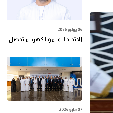
06 يوليو 2026
الاتحاد للماء والكهرباء تحصل
على شهادة الأيزو
55001:2024 في إدارة الأصول
07 مايو 2026