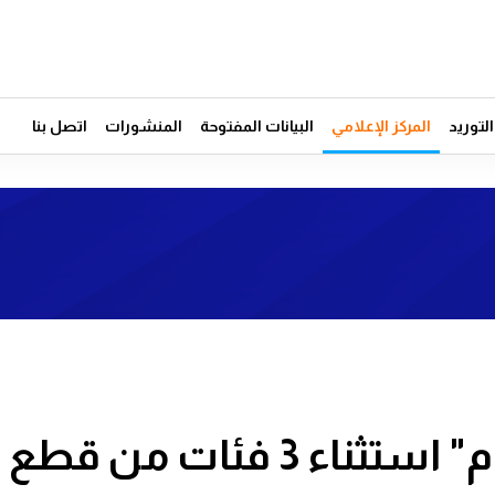
توريد
المركز الإعلامي
البيانات المفتوحة
المنشورات
اتصل بنا
المدير العام لـ"الإمارات اليوم" استثناء 3 فئات من قطع