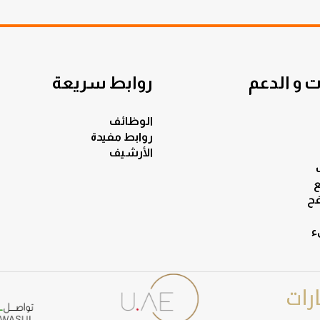
 و الدعم
روابط سريعة
الوظائف
روابط مفيدة
الأرشيف
ع
ح
ء