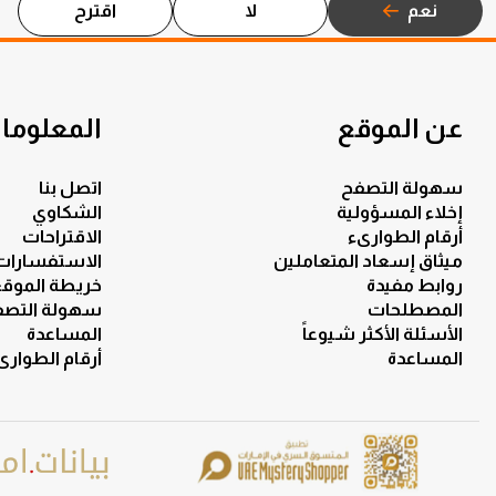
نعم
لا
اقترح
عن الموقع
المعلومات
سهولة التصفح
اتصل بنا
إخلاء المسؤولية
الشكاوي
أرقام الطوارىء
الاقتراحات
ميثاق إسعاد المتعاملين
الاستفسارات
روابط مفيدة
خريطة الموق
المصطلحات
سهولة التصف
الأسئلة الأكثر شيوعاً
المساعدة
المساعدة
أرقام الطوارى