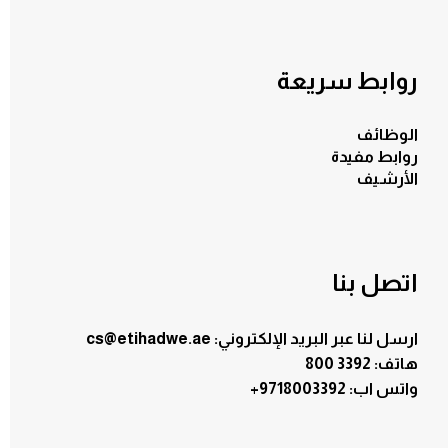
روابط سريعة
الوظائف
روابط مفيدة
الأرشيف
اتصل بنا
ارسل لنا عبر البريد الإلكتروني: cs@etihadwe.ae
هاتف: 3392 800
:واتس اب
+9718003392