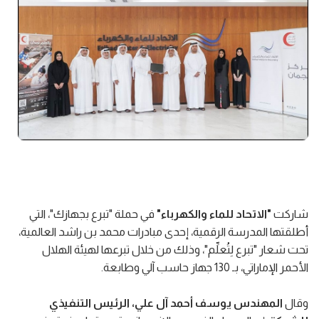
شاركت
"الاتحاد للماء والكهرباء"
في حملة "تبرع بجهازك"، التي
أطلقتها المدرسة الرقمية، إحدى مبادرات محمد بن راشد العالمية،
تحت شعار "تبرع لِتُعلِّم"، وذلك من خلال تبرعها لهيئة الهلال
الأحمر الإماراتي، بـ 130 جهاز حاسب آلي وطابعة.
وقال
المهندس يوسف أحمد آل علي، الرئيس التنفيذي