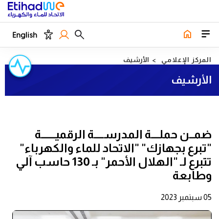
English
المركز الإعلامي
الأرشيف
الأرشيف
ضمــن حملــــة المدرســـــة الرقميـــــــة
"تبرع بجهازك" "الاتحاد للماء والكهرباء"
تتبرع لـ "الهلال الأحمر" بـ 130 حاسب آلي
وطابعة
05 سبتمبر 2023