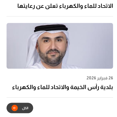
الاتحاد للماء والكهرباء تعلن عن رعايتها
لرابطة المحترفين الإماراتية لتعزيز مشاركة
الشباب وتعظيم الأثر المجتمعي
26 فبراير 2026
بلدية رأس الخيمة والاتحاد للماء والكهرباء
يدشنان الشراكة الاستراتيجية للتكامل
الرقمي في خدمات عقود الإيجار