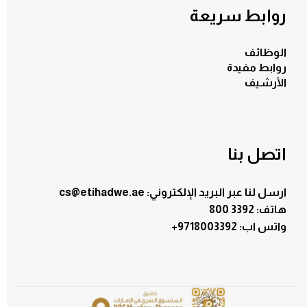
روابط سريعة
الوظائف
روابط مفيدة
الأرشيف
اتصل بنا
ارسل لنا عبر البريد الإلكتروني: cs@etihadwe.ae
هاتف: 3392 800
:واتس اب
+9718003392