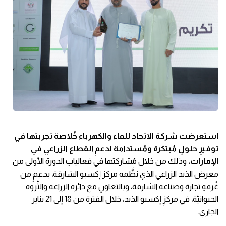
استعرضت شركة الاتحاد للماء والكهرباء
خُلاصة تجربتها في
توفيرِ حلولٍ مُبتكرة ومُستدامة لدعمِ القطاع الزراعي في
الإمارات،
وذلك من خلال مُشاركتها في
فعالياتِ الدورة
الأولى من
معرض الذيد الزراعي الذي نظَّمه مركز إكسبو الشارقة، بدعمٍ من
غُرفةِ تجارة وصناعة الشارقة، وبالتعاونِ مع دائرة الزراعة والثَّروة
الحيوانيَّة، في مركزِ إكسبو الذيد، خلال الفترة من 18 إلى 21 يناير
الجاري.