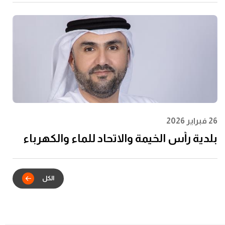
الشباب وتعظيم الأثر المجتمعي
26 فبراير 2026
بلدية رأس الخيمة والاتحاد للماء والكهرباء
يدشنان الشراكة الاستراتيجية للتكامل
الرقمي في خدمات عقود الإيجار