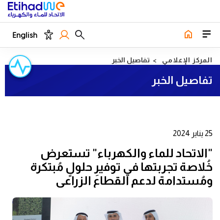
English
المركز الإعلامي
تفاصيل الخبر
تفاصيل الخبر
25 يناير 2024
"الاتحاد للماء والكهرباء" تستعرض
خُلاصة تجربتها في توفيرِ حلولٍ مُبتكرة
ومُستدامة لدعمِ القطاع الزراعي